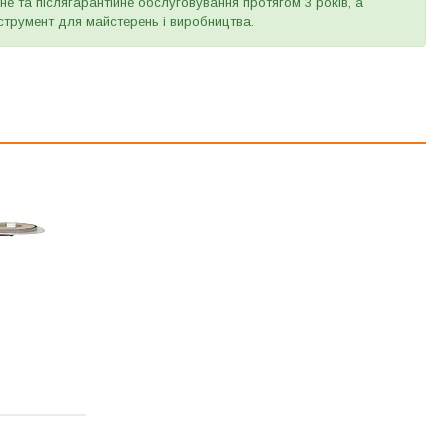
е та післягарантійне обслуговування протягом 3 років, а
струмент для майстерень і виробництва.