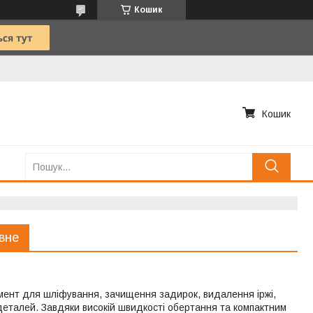
Кошик
Кошик
вне
ент для шліфування, зачищення задирок, видалення іржі,
 деталей. Завдяки високій швидкості обертання та компактним