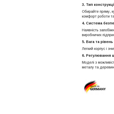
3. Тип конструкці
Обирайте пряму, к
комфорт роботи та
4. Система безп
Наявність запобіж
виробничих підпри
5. Вага та рівень
Легкий корпус і зн
6. Регулювання 
Моделі з можливіс
металу та деревин