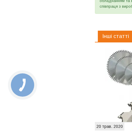
обладнанням та в
співпраця з виро
Інші статті
20 трав. 2020