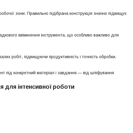
робочої зони. Правильно підібрана конструкція значно підвищує
падкового ввімкнення інструмента, що особливо важливо для
алих робіт, підвищуючи продуктивність і точність обробки.
нт під конкретний матеріал і завдання — від шліфування
ня для інтенсивної роботи