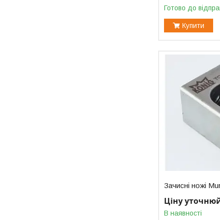
Готово до відпра
Купити
Зачисні ножі Mu
Ціну уточню
В наявності