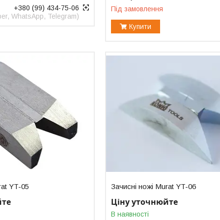
+380 (99) 434-75-06
Під замовлення
er, WhatsApp, Telegram)
Купити
rat YT-05
Зачисні ножі Murat YT-06
йте
Ціну уточнюйте
В наявності