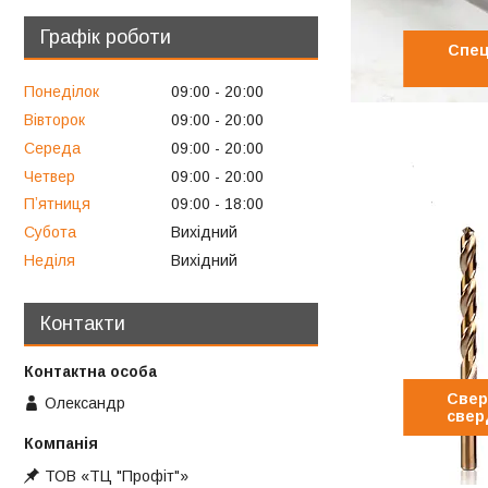
Графік роботи
Спец
Понеділок
09:00
20:00
Вівторок
09:00
20:00
Середа
09:00
20:00
Четвер
09:00
20:00
Пʼятниця
09:00
18:00
Субота
Вихідний
Неділя
Вихідний
Контакти
Свер
Олександр
свер
ТОВ «ТЦ "Профіт"»