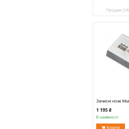
Продаж (Vib
Зачисні ножі Mu
1 195 ₴
В наявності
Купити