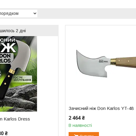
шилось 2 дні
Зачисний ніж Don Karlos YT-48
2 464 ₴
n Karlos Dress
В наявності
80 ₴