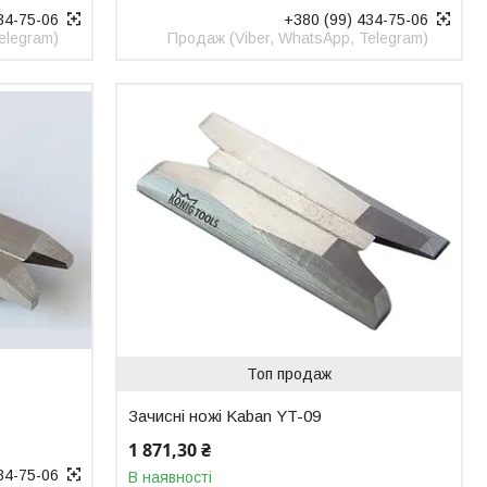
34-75-06
+380 (99) 434-75-06
elegram)
Продаж (Viber, WhatsApp, Telegram)
Топ продаж
Зачисні ножі Kaban YT-09
1 871,30 ₴
34-75-06
В наявності