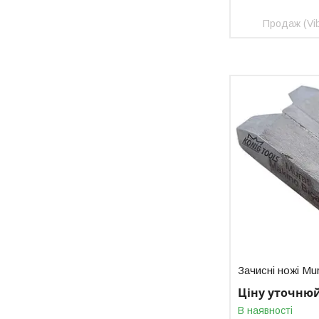
Продаж (Vib
Зачисні ножі Mu
Ціну уточню
В наявності