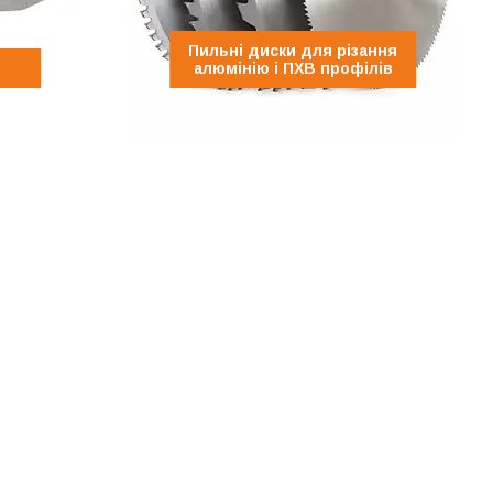
Пильні диски для різання
і
алюмінію і ПХВ профілів