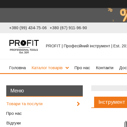
+380 (99) 434-75-06
+380 (67) 911-96-90
PROFIT | Професійний інструмент | Est. 20
Головна
Каталог товарів
Про нас
Контакти
Дос
Інструмент
Товари та послуги
Про нас
Відгуки