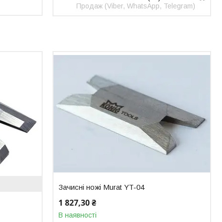
Продаж (Viber, WhatsApp, Telegram)
Зачисні ножі Murat YT-04
1 827,30 ₴
В наявності