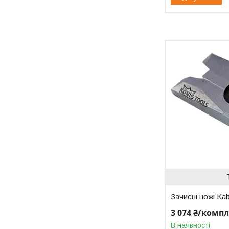
Зачисні ножі Ka
3 074 ₴/комп
В наявності