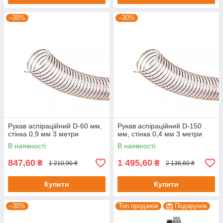
–30%
–30%
Рукав аспіраційний D-60 мм,
Рукав аспіраційний D-150
стінка 0,9 мм 3 метри
мм, стінка 0,4 мм 3 метри
В наявності
В наявності
847,60
1 495,60
₴
₴
1 210,90 ₴
2 136,60 ₴
Купити
Купити
–30%
Топ продажів
Подарунок