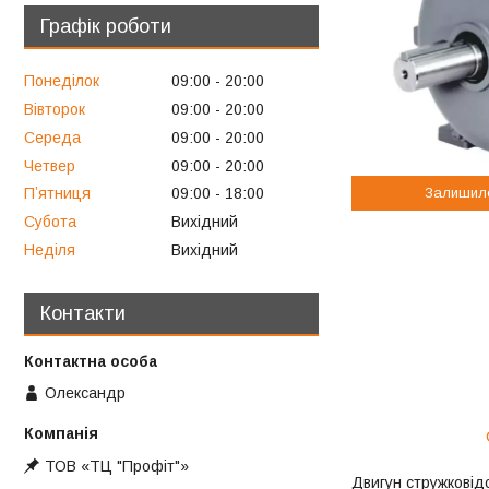
Графік роботи
Понеділок
09:00
20:00
Вівторок
09:00
20:00
Середа
09:00
20:00
Четвер
09:00
20:00
Залишил
Пʼятниця
09:00
18:00
Субота
Вихідний
Неділя
Вихідний
Контакти
Олександр
ТОВ «ТЦ "Профіт"»
Двигун стружковідс