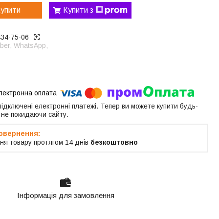
упити
Купити з
434-75-06
ber, WhatsApp,
 підключені електронні платежі. Тепер ви можете купити будь-
 не покидаючи сайту.
ня товару протягом 14 днів
безкоштовно
Інформація для замовлення