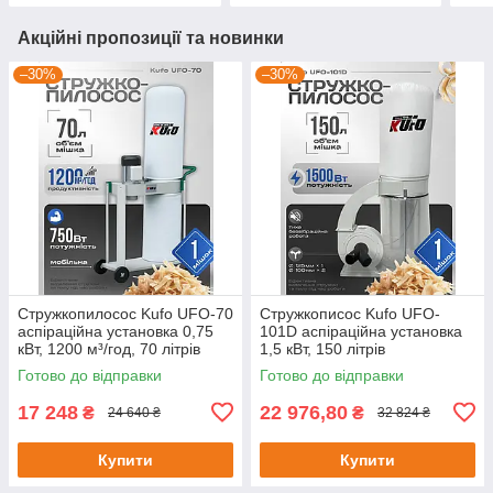
Акційні пропозиції та новинки
–30%
–30%
Стружкопилосос Kufo UFO-70
Стружкописос Kufo UFO-
аспіраційна установка 0,75
101D аспіраційна установка
кВт, 1200 м³/год, 70 літрів
1,5 кВт, 150 літрів
Готово до відправки
Готово до відправки
17 248
22 976,80
₴
₴
24 640 ₴
32 824 ₴
Купити
Купити