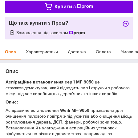
Купити з
Що таке купити з Пром?
Замовлення під захистом
Опис
Характеристики
Доставка
Оплата
Умови п
Опис
Аспіраційне встановлення серії MF 9050
це
стружковідсмоктувач, який відводить пил і стружки з робочого
місця під час виробництва дерев'яних та інших виробів.
Опис:
Аспіраційне встановлення
Weili MF-9050
призначена для
очищення пилового повітря з-під укриттів або очищення місць
розпилювання дерева, ДСП, фанери, робочої зони тощо.
Встановлення й налагодження аспіраційних установок
відбувається на різних підприємствах, наприклад, за