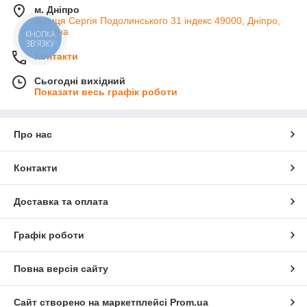
м. Дніпро
вулиця Сергія Подолинського 31 індекс 49000, Дніпро,
Україна
КНОПКА
ЗВ'ЯЗКУ
Контакти
Сьогодні вихідний
Показати весь графік роботи
Про нас
Контакти
Доставка та оплата
Графік роботи
Повна версія сайту
Сайт створено на маркетплейсі
Prom.ua