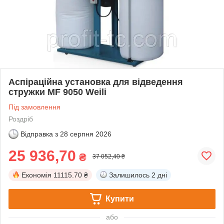
Аспіраційна установка для відведення
стружки MF 9050 Weili
Під замовлення
Роздріб
Відправка з
28 серпня 2026
25 936,70
₴
37 052,40 ₴
Економія
11115.70 ₴
Залишилось
2 дні
Купити
або