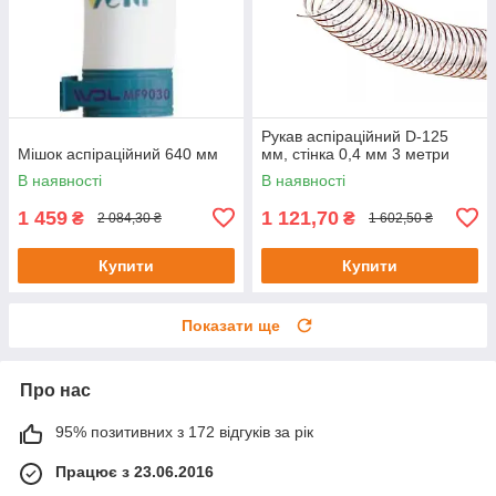
Рукав аспіраційний D-125
Мішок аспіраційний 640 мм
мм, стінка 0,4 мм 3 метри
В наявності
В наявності
1 459
1 121,70
₴
₴
2 084,30 ₴
1 602,50 ₴
Купити
Купити
Показати ще
Про нас
95% позитивних з 172 відгуків за рік
Працює з 23.06.2016