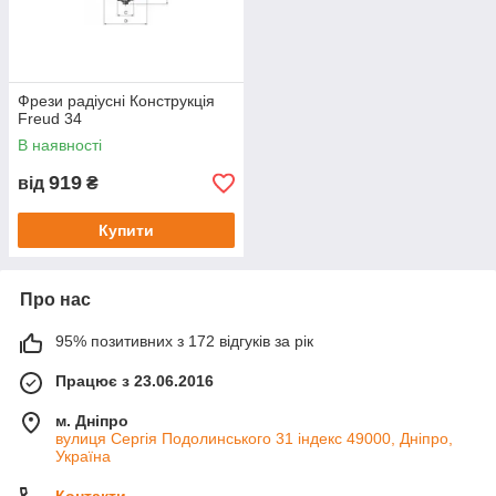
Фрези радіусні Конструкція
Freud 34
В наявності
919
від
₴
Купити
Про нас
95% позитивних з 172 відгуків за рік
Працює з 23.06.2016
м. Дніпро
вулиця Сергія Подолинського 31 індекс 49000, Дніпро,
Україна