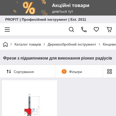
PROFIT | Професійний інструмент | Est. 2011
Каталог товарів
Деревообробний інструмент
Кінцеви
Фрези з підшипником для виконання різних радіусів
Сортування
0
Фільтри