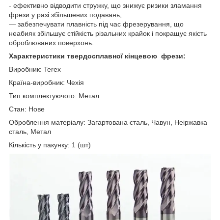
- ефективно відводити стружку, що знижує ризики зламання
фрези у разі збільшених подавань;
— забезпечувати плавність під час фрезерування, що
неабияк збільшує стійкість різальних крайок і покращує якість
оброблюваних поверхонь.
Характеристики твердосплавної кінцевою фрези:
Виробник: Terex
Країна-виробник: Чехія
Тип комплектуючого: Метал
Стан: Нове
Оброблення матеріалу: Загартована сталь, Чавун, Неіржавка
сталь, Метал
Кількість у пакунку: 1 (шт)