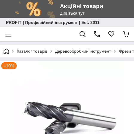
PROFIT | Професійний інструмент | Est. 2011
Каталог товарів
Деревообробний інструмент
Фрези т
–10%