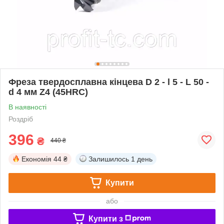
Фреза твердосплавна кінцева D 2 - l 5 - L 50 -
d 4 мм Z4 (45HRC)
В наявності
Роздріб
396
₴
440 ₴
Економія
44 ₴
Залишилось
1 день
Купити
або
Купити з