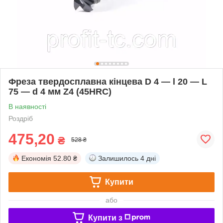
Фреза твердосплавна кінцева D 4 — l 20 — L
75 — d 4 мм Z4 (45HRC)
В наявності
Роздріб
475,20
₴
528 ₴
Економія
52.80 ₴
Залишилось
4 дні
Купити
або
Купити з