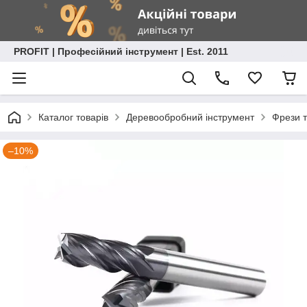
PROFIT | Професійний інструмент | Est. 2011
Каталог товарів
Деревообробний інструмент
Фрези т
–10%