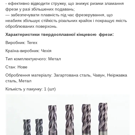
- ефективно відводити стружку, що знижує ризики зламання
фрези у разі збільшених подавань;
— забезпечувати плавність під час фрезерування, що
неабияк збільшує стійкість різальних крайок і покращує якість
оброблюваних поверхонь.
Характеристики твердосплавної кінцевою фрези:
Виробник: Terex
Країна-виробник: Чехія
Тип комплектуючого: Метал
Стан: Нове
Оброблення матеріалу: Загартована сталь, Чавун, Неіржавка
сталь, Метал
Кількість у пакунку: 1 (шт)