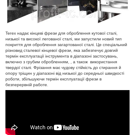
Terex надає кінцеві фрези для оброблення кутової сталі,
низької та високої легованої сталі, ми запустили новий тип
покриття для оброблення загартованої сталі. Це спеціальний
різновид сталевої кінцевої фрези, яка забезпечує довгий
термін експлуатації інструмента в діапазоні застосувань,
включно з грубим обробленням, , а також використання
твердої сталі. Фрізання має чудову стійкість до стирання й
опору тріщин у діапазоні від низької до середньої швидкості
роботи, збільшуючи термін експлуатації фрези в
безперервній работе.