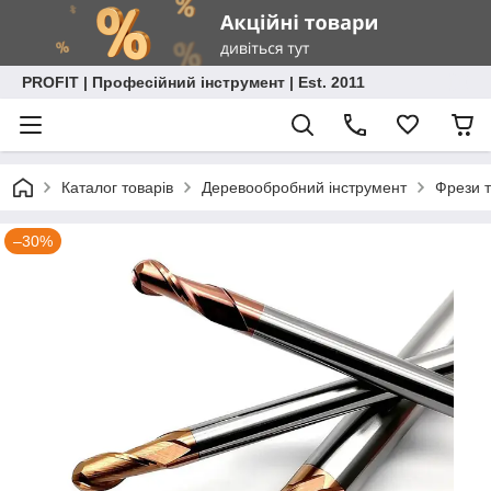
PROFIT | Професійний інструмент | Est. 2011
Каталог товарів
Деревообробний інструмент
Фрези т
–30%