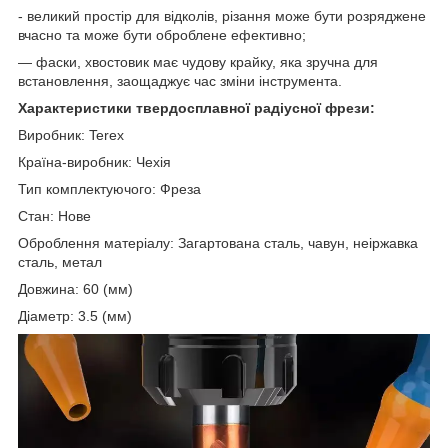
- великий простір для відколів, різання може бути розряджене
вчасно та може бути оброблене ефективно;
— фаски, хвостовик має чудову крайку, яка зручна для
встановлення, заощаджує час зміни інструмента.
Характеристики твердосплавної радіусної фрези:
Виробник: Terex
Країна-виробник: Чехія
Тип комплектуючого: Фреза
Стан: Нове
Оброблення матеріалу: Загартована сталь, чавун, неіржавка
сталь, метал
Довжина: 60 (мм)
Діаметр: 3.5 (мм)