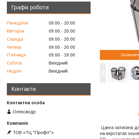
Графік роботи
Понеділок
09:00
20:00
Вівторок
09:00
20:00
Середа
09:00
20:00
Четвер
09:00
20:00
Залишил
Пʼятниця
09:00
18:00
Субота
Вихідний
Неділя
Вихідний
Контакти
Олександр
Цанга затискна дл
ТОВ «ТЦ "Профіт"»
на верстатах осьов