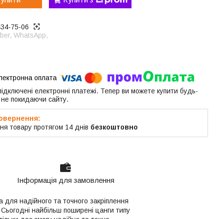
434-75-06
ber, WhatsApp,
 підключені електронні платежі. Тепер ви можете купити будь-
 не покидаючи сайту.
ня товару протягом 14 днів
безкоштовно
Інформація для замовлення
а для надійного та точного закріплення
 Сьогодні найбільш поширені цанги типу