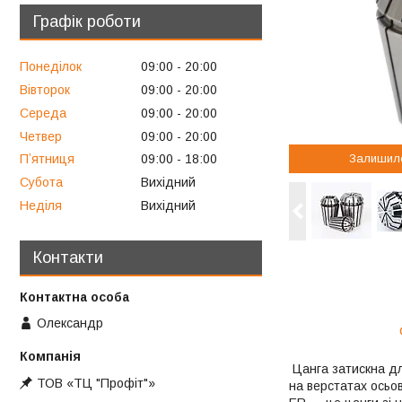
Графік роботи
Понеділок
09:00
20:00
Вівторок
09:00
20:00
Середа
09:00
20:00
Четвер
09:00
20:00
Залишил
Пʼятниця
09:00
18:00
Субота
Вихідний
Неділя
Вихідний
Контакти
Олександр
Цанга затискна дл
ТОВ «ТЦ "Профіт"»
на верстатах осьов