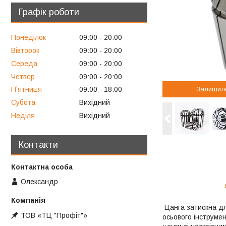
Графік роботи
Понеділок
09:00
20:00
Вівторок
09:00
20:00
Середа
09:00
20:00
Четвер
09:00
20:00
Залишил
Пʼятниця
09:00
18:00
Субота
Вихідний
Неділя
Вихідний
Контакти
Олександр
Цанга затискна дл
ТОВ «ТЦ "Профіт"»
осьового інструме