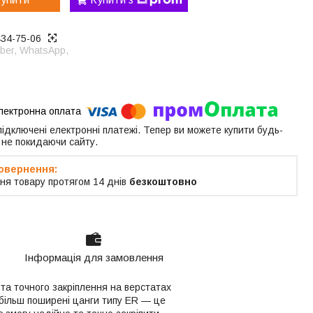
434-75-06
ber, WhatsApp,
 підключені електронні платежі. Тепер ви можете купити будь-
 не покидаючи сайту.
ня товару протягом 14 днів
безкоштовно
Інформація для замовлення
та точного закріплення на верстатах
йбільш поширені цанги типу ER — це