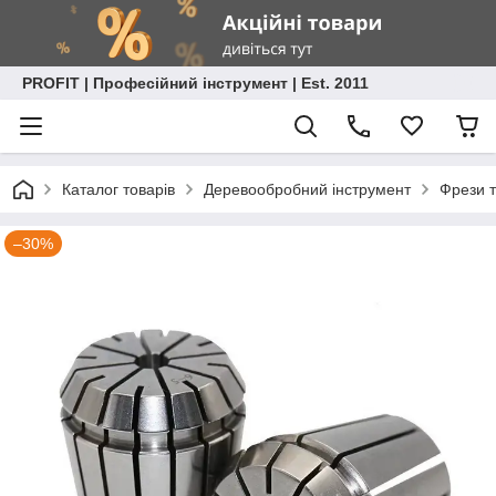
PROFIT | Професійний інструмент | Est. 2011
Каталог товарів
Деревообробний інструмент
Фрези т
–30%