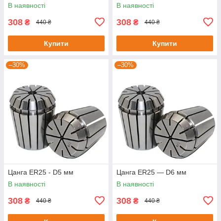
В наявності
В наявності
308
308
₴
₴
440 ₴
440 ₴
Купити
Купити
–30%
–30%
Цанга ER25 - D5 мм
Цанга ER25 — D6 мм
В наявності
В наявності
308
308
₴
₴
440 ₴
440 ₴