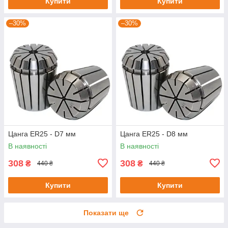
Купити
Купити
–30%
–30%
Цанга ER25 - D7 мм
Цанга ER25 - D8 мм
В наявності
В наявності
308
308
₴
₴
440 ₴
440 ₴
Купити
Купити
Показати ще