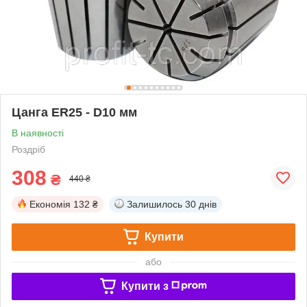
Цанга ER25 - D10 мм
В наявності
Роздріб
308
₴
440 ₴
Економія
132 ₴
Залишилось
30 днів
Купити
або
Купити з