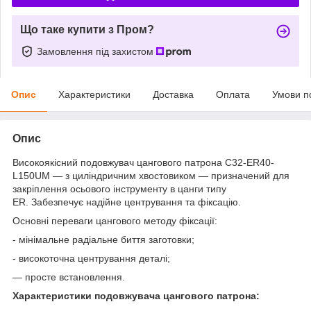
Що таке купити з Пром?
Замовлення під захистом
Опис
Характеристики
Доставка
Оплата
Умови п
Опис
Високоякісний подовжувач цангового патрона C32-ER40-
L150UM — з циліндричним хвостовиком — призначений для
закріплення осьового інструменту в цанги типу
ER. Забезпечує надійне центрування та фіксацію.
Основні переваги цангового методу фіксації:
- мінімальне радіальне биття заготовки;
- високоточна центрування деталі;
— просте встановлення.
Характеристики подовжувача цангового патрона: