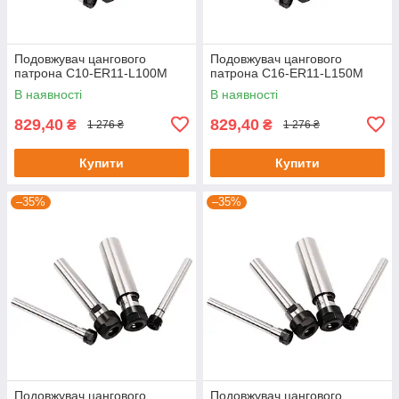
Подовжувач цангового
Подовжувач цангового
патрона C10-ER11-L100M
патрона C16-ER11-L150M
В наявності
В наявності
829,40
829,40
₴
₴
1 276 ₴
1 276 ₴
Купити
Купити
–35%
–35%
Подовжувач цангового
Подовжувач цангового