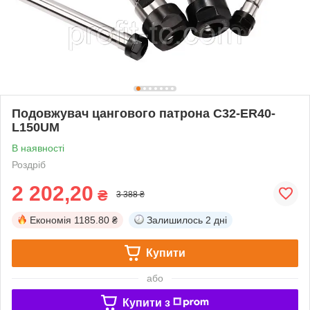
Подовжувач цангового патрона C32-ER40-
L150UM
В наявності
Роздріб
2 202,20
₴
3 388 ₴
Економія
1185.80 ₴
Залишилось
2 дні
Купити
або
Купити з