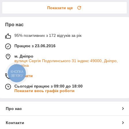
Показати ще
Про нас
95% позитивних з 172 відгуків за рік
Працює з 23.06.2016
м. Дніпро
вулиця Сергія Подолинського 31 індекс 49000, Дніпро,
Україна
КНОПКА
Контакти
ЗВ'ЯЗКУ
Сьогодні працює з 09:00 до 18:00
Показати весь графік роботи
Про нас
Контакти