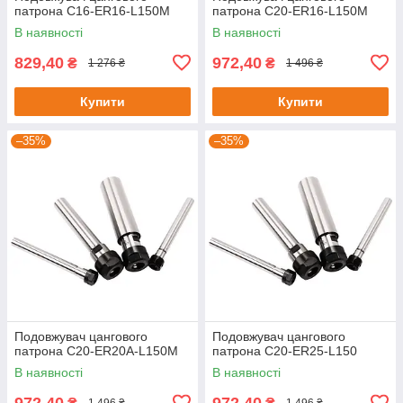
патрона C16-ER16-L150M
патрона C20-ER16-L150M
В наявності
В наявності
829,40
972,40
₴
₴
1 276 ₴
1 496 ₴
Купити
Купити
–35%
–35%
Подовжувач цангового
Подовжувач цангового
патрона C20-ER20А-L150M
патрона C20-ER25-L150
В наявності
В наявності
972,40
972,40