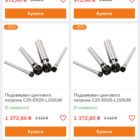
₴
₴
1 496 ₴
1 496 ₴
Купити
Купити
–35%
–35%
Подовжувач цангового
Подовжувач цангового
патрона C25-ER20-L150UM
патрона C25-ER25-L150UM
В наявності
В наявності
1 372,80
1 372,80
₴
₴
2 112 ₴
2 112 ₴
Купити
Купити