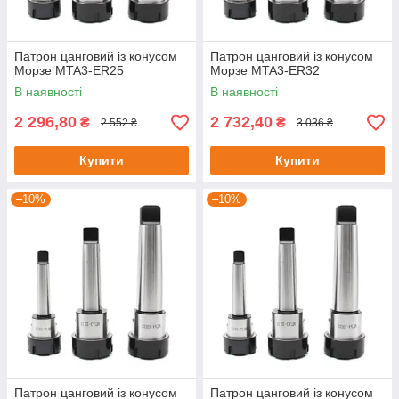
Патрон цанговий із конусом
Патрон цанговий із конусом
Морзе MTA3-ER25
Морзе MTA3-ER32
В наявності
В наявності
2 296,80
2 732,40
₴
₴
2 552 ₴
3 036 ₴
Купити
Купити
–10%
–10%
Патрон цанговий із конусом
Патрон цанговий із конусом