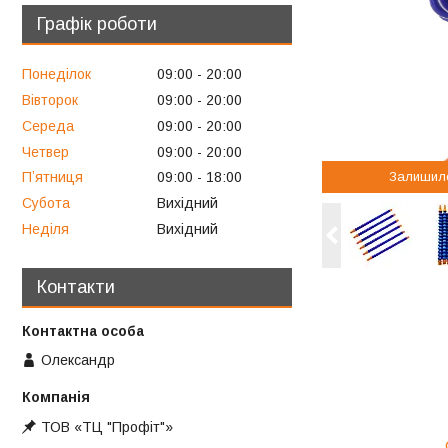
Графік роботи
Понеділок
09:00
20:00
Вівторок
09:00
20:00
Середа
09:00
20:00
Четвер
09:00
20:00
Залишил
Пʼятниця
09:00
18:00
Субота
Вихідний
Неділя
Вихідний
Контакти
Олександр
ТОВ «ТЦ "Профіт"»