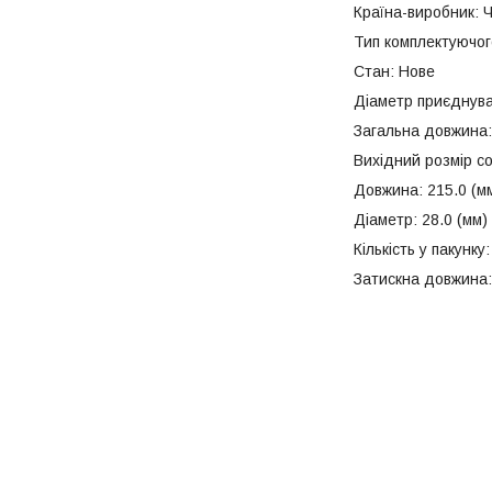
Країна-виробник: Ч
Тип комплектуючог
Стан: Нове
Діаметр приєднуван
Загальна довжина:
Вихідний розмір со
Довжина: 215.0 (м
Діаметр: 28.0 (мм)
Кількість у пакунку:
Затискна довжина: