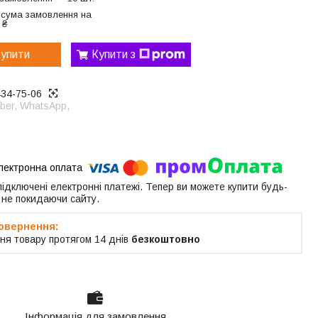
 сума замовлення на
 ₴
упити
Купити з
434-75-06
ber, WhatsApp,
 підключені електронні платежі. Тепер ви можете купити будь-
 не покидаючи сайту.
ня товару протягом 14 днів
безкоштовно
Інформація для замовлення