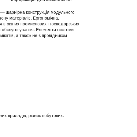
 — шарнірна конструкція модульного
ону матеріалів. Ергономічна,
 в різних промислових і господарських
і обслуговування. Елементи системи
мікатів, а також не є провідником
них приладів, різних побутових.