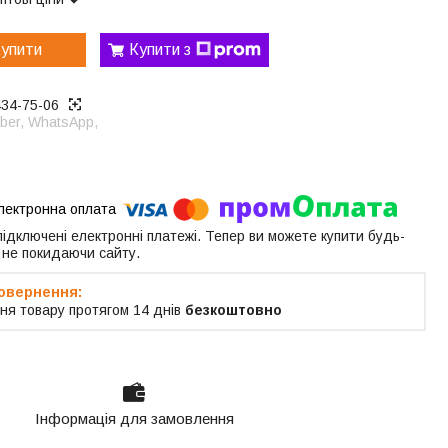
упити
Купити з
434-75-06
ber, WhatsApp,
 підключені електронні платежі. Тепер ви можете купити будь-
 не покидаючи сайту.
ня товару протягом 14 днів
безкоштовно
Інформація для замовлення