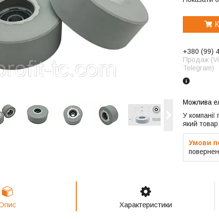
К
+380 (99) 
Продаж (Vi
Telegram)
У компанії
який товар
повернен
Опис
Характеристики