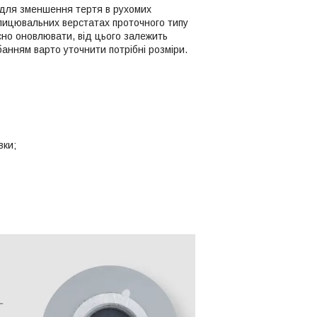
 для зменшення тертя в рухомих
блицювальних верстатах проточного типу
сно оновлювати, від цього залежить
анням варто уточнити потрібні розміри.
вки;