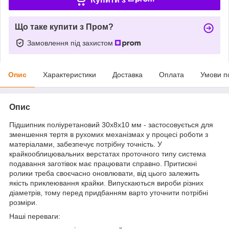
Що таке купити з Пром?
Замовлення під захистом
Опис
Характеристики
Доставка
Оплата
Умови п
Опис
Підшипник поліуретановий 30х8х10 мм - застосовується для
зменшення тертя в рухомих механізмах у процесі роботи з
матеріалами, забезпечує потрібну точність. У
крайкооблицювальних верстатах проточного типу система
подавання заготівок має працювати справно. Притискні
ролики треба своєчасно оновлювати, від цього залежить
якість приклеювання крайки. Випускаються вироби різних
діаметрів, тому перед придбанням варто уточнити потрібні
розміри.
Наші переваги: