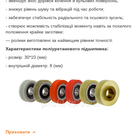
- зменшує знос доріжок кочення й кульових поверхонь;
- знижує рівень шуму та вібрацій під час роботи;
- забезпечує стабільність радіального та осьового зусиль;
- створює можливість стабілізації моменту навіть за похилого
положення крайки заготівки;
— ролики виготовлені за найвищим рівнем точності.
Характеристики поліуретанового підшипника:
- розмір: 30*10 (мм)
- внутрішній діаметр: 8 (мм)
Приховати