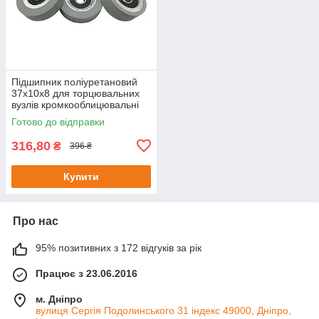
Підшипник поліуретановий
37х10х8 для торцювальних
вузлів кромкооблицювальні
верстатів BIESSE
Готово до відправки
316,80
₴
396 ₴
Купити
Про нас
95% позитивних з 172 відгуків за рік
Працює з 23.06.2016
м. Дніпро
вулиця Сергія Подолинського 31 індекс 49000, Дніпро,