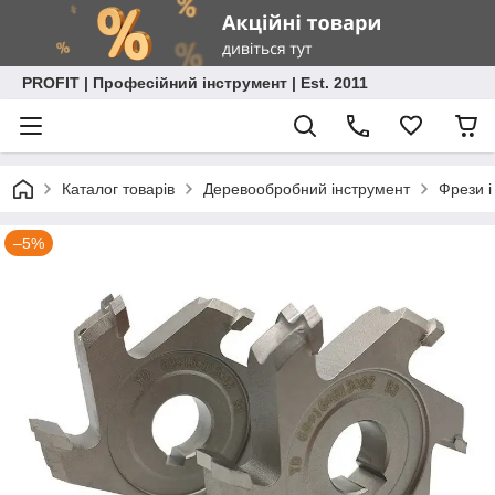
PROFIT | Професійний інструмент | Est. 2011
Каталог товарів
Деревообробний інструмент
Фрези і
–5%