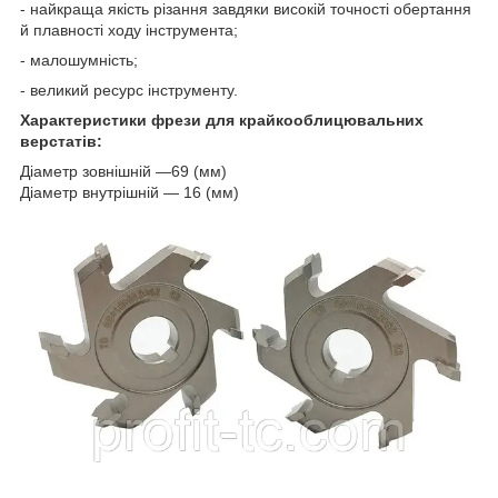
- найкраща якість різання завдяки високій точності обертання
й плавності ходу інструмента;
- малошумність;
- великий ресурс інструменту.
Характеристики фрези для крайкооблицювальних
верстатів:
Діаметр зовнішній —69 (мм)
Діаметр внутрішній — 16 (мм)