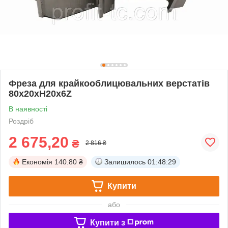
Фреза для крайкооблицювальних верстатів
80х20хH20х6Z
В наявності
Роздріб
2 675,20
₴
2 816 ₴
Економія
140.80 ₴
Залишилось
01:48:28
Купити
або
Купити з