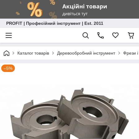
PROFIT | Професійний інструмент | Est. 2011
Каталог товарів
Деревообробний інструмент
Фрези і
–5%