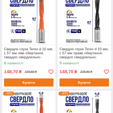
Свердло глухе Terex d 10 мм,
Свердло глухе Terex d 10 мм,
L 57 мм ліве обертання,
L 57 мм праве обертання,
свердло свердлильно-
свердло свердлильно-
присадного верстата
присадного верстата
В наявності
В наявності
148,70
148,70
₴
₴
228,80 ₴
228,80 ₴
Купити
Купити
–30%
–30%