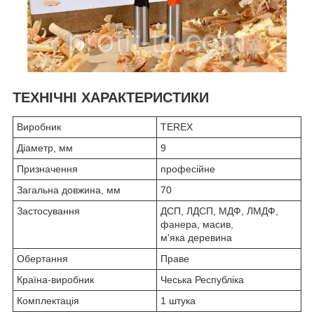
ТЕХНІЧНІ ХАРАКТЕРИСТИКИ
Виробник
TEREX
Діаметр, мм
9
Призначення
професійне
Загальна довжина, мм
70
Застосування
ДСП, ЛДСП, МДФ, ЛМДФ,
фанера, масив,
м'яка деревина
Обертання
Праве
Країна-виробник
Чеська Республіка
Комплектація
1 штука