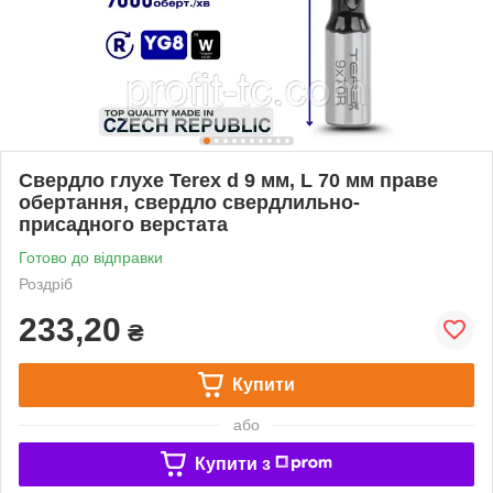
Свердло глухе Terex d 9 мм, L 70 мм праве
обертання, свердло свердлильно-
присадного верстата
Готово до відправки
Роздріб
233,20
₴
Купити
або
Купити з