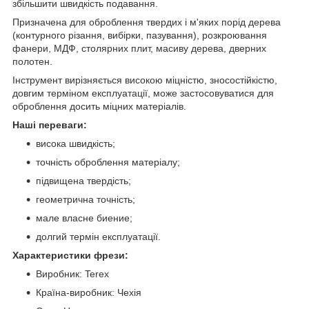
збільшити швидкість подавання.
Призначена для оброблення твердих і м'яких порід дерева
(контурного різання, вибірки, пазування), розкроювання
фанери, МДФ, столярних плит, масиву дерева, дверних
полотен.
Інструмент вирізняється високою міцністю, зносостійкістю,
довгим терміном експлуатації, може застосовуватися для
оброблення досить міцних матеріалів.
Наші переваги:
висока швидкість;
точність оброблення матеріалу;
підвищена твердість;
геометрична точність;
мале власне биение;
долгий термін експлуатації.
Характеристики фрези:
Виробник: Terex
Країна-виробник: Чехія