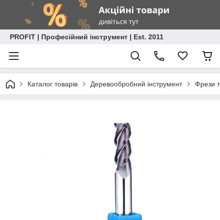
PROFIT | Професійний інструмент | Est. 2011
Каталог товарів
Деревообробний інструмент
Фрези т