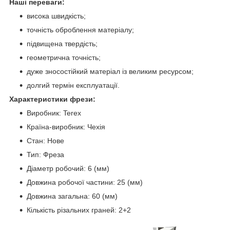
Наші переваги:
висока швидкість;
точність оброблення матеріалу;
підвищена твердість;
геометрична точність;
дуже зносостійкий матеріал із великим ресурсом;
долгий термін експлуатації.
Характеристики фрези:
Виробник: Terex
Країна-виробник: Чехія
Стан: Нове
Тип: Фреза
Діаметр робочий: 6 (мм)
Довжина робочої частини: 25 (мм)
Довжина загальна: 60 (мм)
Кількість різальних граней: 2+2