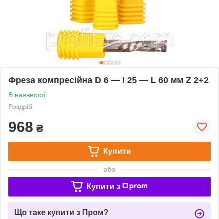
Фреза компресійна D 6 — l 25 — L 60 мм Z 2+2
В наявності
Роздріб
968
₴
Купити
або
Купити з
Що таке купити з Пром?