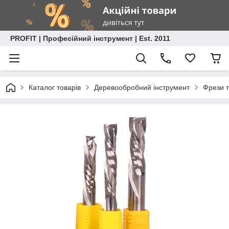
PROFIT | Професійний інструмент | Est. 2011
Каталог товарів
Деревообробний інструмент
Фрези т