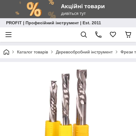
PROFIT | Професійний інструмент | Est. 2011
Каталог товарів
Деревообробний інструмент
Фрези т