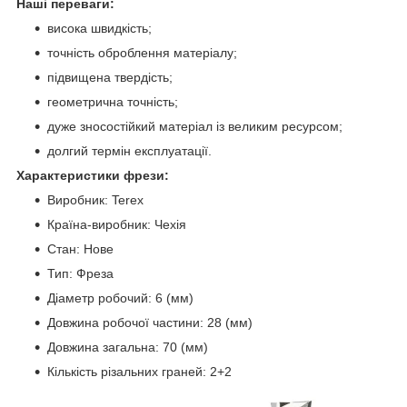
Наші переваги:
висока швидкість;
точність оброблення матеріалу;
підвищена твердість;
геометрична точність;
дуже зносостійкий матеріал із великим ресурсом;
долгий термін експлуатації.
Характеристики фрези:
Виробник: Terex
Країна-виробник: Чехія
Стан: Нове
Тип: Фреза
Діаметр робочий: 6 (мм)
Довжина робочої частини: 28 (мм)
Довжина загальна: 70 (мм)
Кількість різальних граней: 2+2