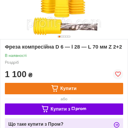
Фреза компресійна D 6 — l 28 — L 70 мм Z 2+2
В наявності
Роздріб
1 100
₴
Купити
або
Купити з
Що таке купити з Пром?