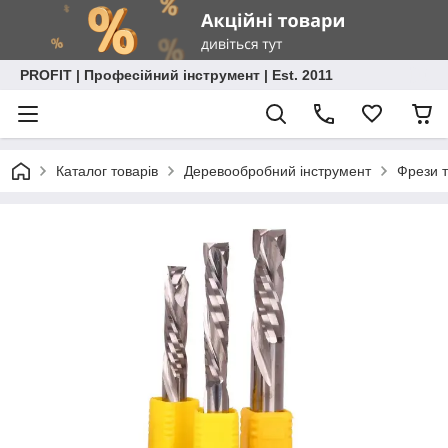
PROFIT | Професійний інструмент | Est. 2011
Каталог товарів
Деревообробний інструмент
Фрези т