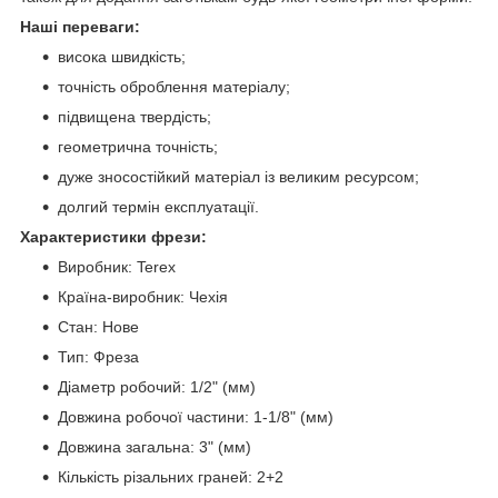
Наші переваги:
висока швидкість;
точність оброблення матеріалу;
підвищена твердість;
геометрична точність;
дуже зносостійкий матеріал із великим ресурсом;
долгий термін експлуатації.
Характеристики фрези:
Виробник: Terex
Країна-виробник: Чехія
Стан: Нове
Тип: Фреза
Діаметр робочий: 1/2" (мм)
Довжина робочої частини: 1-1/8" (мм)
Довжина загальна: 3" (мм)
Кількість різальних граней: 2+2