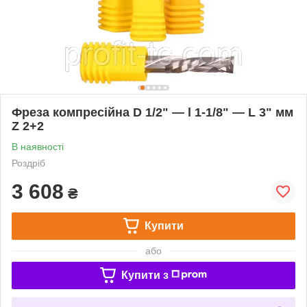
Фреза компресійна D 1/2" — l 1-1/8" — L 3" мм
Z 2+2
В наявності
Роздріб
3 608
₴
Купити
або
Купити з