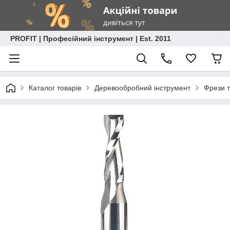
PROFIT | Професійний інструмент | Est. 2011
Каталог товарів
Деревообробний інструмент
Фрези т