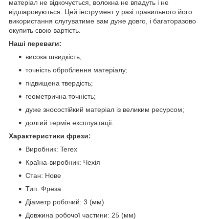
матеріал не відкочується, волокна не впадуть і не
відшаровуються. Цей інструмент у разі правильного його
використання слугуватиме вам дуже довго, і багаторазово
окупить свою вартість.
Наші переваги:
висока швидкість;
точність оброблення матеріалу;
підвищена твердість;
геометрична точність;
дуже зносостійкий матеріал із великим ресурсом;
долгий термін експлуатації.
Характеристики фрези:
Виробник: Terex
Країна-виробник: Чехія
Стан: Нове
Тип: Фреза
Діаметр робочий: 3 (мм)
Довжина робочої частини: 25 (мм)