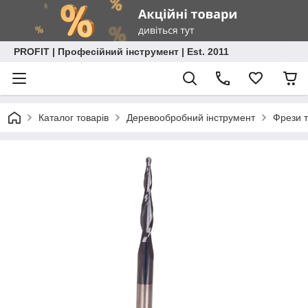
PROFIT | Професійний інструмент | Est. 2011
Каталог товарів
Деревообробний інструмент
Фрези т