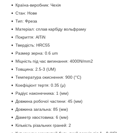
Країна-виробник: Чехія
Стан: Нове
Тип: Фреза
Матеріал: сплав карбіду вольфраму
Покриття: AlTiN
Твердість: HRC55
Размер зерна: 0.6 um
Міцність під час вигинання: 4000N/mm2
Товщина: 2.5-3 (UM)
Температура окиснення: 900 (°C)
Коефіцієнт тертя: 0.35 (μ)
Радіус наконечника: 1 (мм)
Довжина робочої частини: 45 (мм)
Довжина загальна: 85 (мм)
Діаметр хвостовика: 6 (мм)
Кількість різальних граней: 2