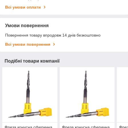
Всі умови оплати
Умови повернення
Повернення товару впродовж 14 днів безкоштовно
Всі умови повернення
Подібні товари компанії
Фреза конусна сферична
Фреза конусна сферична
Фрез