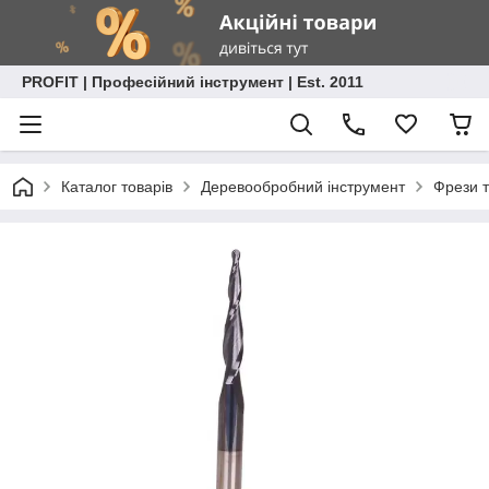
PROFIT | Професійний інструмент | Est. 2011
Каталог товарів
Деревообробний інструмент
Фрези т