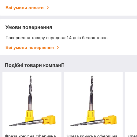
Всі умови оплати
Умови повернення
Повернення товару впродовж 14 днів безкоштовно
Всі умови повернення
Подібні товари компанії
Фреза конусна сферична
Фреза конусна сферична
Фрез