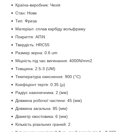
Країна-виробник: Чехія
Стан: Нове
Тип: Фреза
Матеріал: сплав карбіду вольфраму
Покриття: AlTiN
Твердість: HRC55
Размер зерна: 0.6 um
Міцність під час вигинання: 4000N/mm2
Товщина: 2.5-3 (UM)
Температура окиснення: 900 (°C)
Коефіцієнт тертя: 0.35 (μ)
Радіус наконечника: 2 (мм)
Довжина робочої частини: 45 (мм)
Довжина загальна: 85 (мм)
Діаметр хвостовика: 6 (мм)
Кількість різальних граней: 2