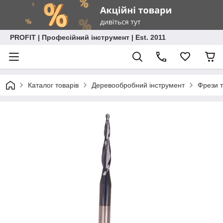
PROFIT | Професійний інструмент | Est. 2011
Каталог товарів
Деревообробний інструмент
Фрези т