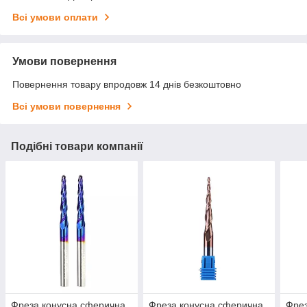
Всі умови оплати
Умови повернення
Повернення товару впродовж 14 днів безкоштовно
Всі умови повернення
Подібні товари компанії
Фреза конусна сферична
Фреза конусна сферична
Фрез