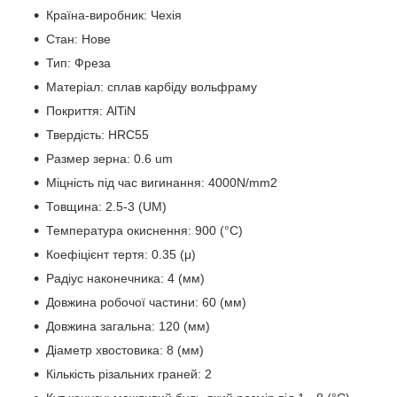
Країна-виробник: Чехія
Стан: Нове
Тип: Фреза
Матеріал: сплав карбіду вольфраму
Покриття: AlTiN
Твердість: HRC55
Размер зерна: 0.6 um
Міцність під час вигинання: 4000N/mm2
Товщина: 2.5-3 (UM)
Температура окиснення: 900 (°C)
Коефіцієнт тертя: 0.35 (μ)
Радіус наконечника: 4 (мм)
Довжина робочої частини: 60 (мм)
Довжина загальна: 120 (мм)
Діаметр хвостовика: 8 (мм)
Кількість різальних граней: 2