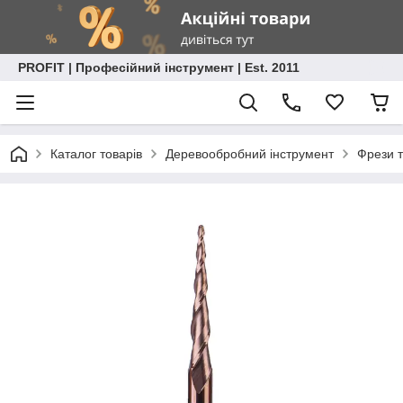
PROFIT | Професійний інструмент | Est. 2011
Каталог товарів
Деревообробний інструмент
Фрези т