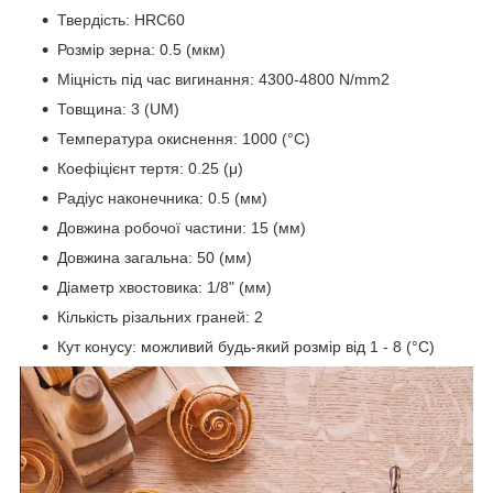
Твердість: HRC60
Розмір зерна: 0.5 (мкм)
Міцність під час вигинання: 4300-4800 N/mm2
Товщина: 3 (UM)
Температура окиснення: 1000 (°C)
Коефіцієнт тертя: 0.25 (μ)
Радіус наконечника: 0.5 (мм)
Довжина робочої частини: 15 (мм)
Довжина загальна: 50 (мм)
Діаметр хвостовика: 1/8" (мм)
Кількість різальних граней: 2
Кут конусу: можливий будь-який розмір від 1 - 8 (°С)