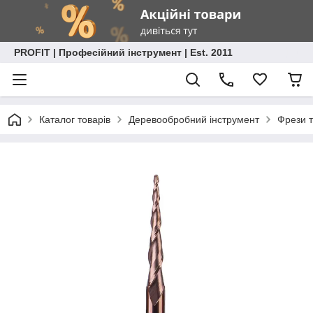
PROFIT | Професійний інструмент | Est. 2011
Каталог товарів
Деревообробний інструмент
Фрези т