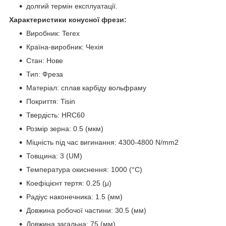
долгий термін експлуатації.
Характеристики конусної фрези:
Виробник: Terex
Країна-виробник: Чехія
Стан: Нове
Тип: Фреза
Матеріал: сплав карбіду вольфраму
Покриття: Tisin
Твердість: HRC60
Розмір зерна: 0.5 (мкм)
Міцність під час вигинання: 4300-4800 N/mm2
Товщина: 3 (UM)
Температура окиснення: 1000 (°C)
Коефіцієнт тертя: 0.25 (μ)
Радіус наконечника: 1.5 (мм)
Довжина робочої частини: 30.5 (мм)
Довжина загальна: 75 (мм)