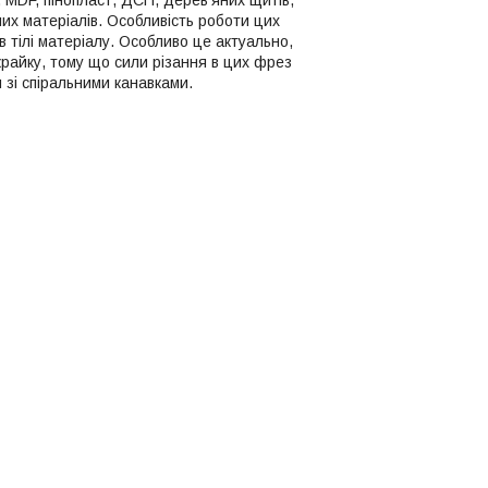
них матеріалів. Особливість роботи цих
 тілі матеріалу. Особливо це актуально,
крайку, тому що сили різання в цих фрез
 зі спіральними канавками.