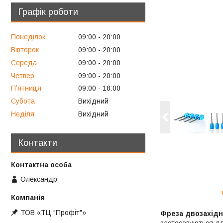
Графік роботи
Понеділок
09:00
20:00
Вівторок
09:00
20:00
Середа
09:00
20:00
Четвер
09:00
20:00
Пʼятниця
09:00
18:00
Субота
Вихідний
Неділя
Вихідний
Контакти
Олександр
ТОВ «ТЦ "Профіт"»
Фреза двозахідна
застосовуються для