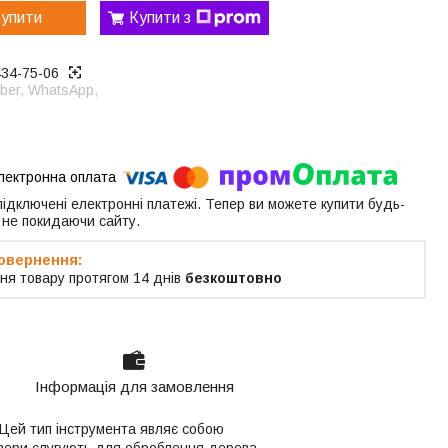
упити
Купити з
434-75-06
ber, WhatsApp,
 підключені електронні платежі. Тепер ви можете купити будь-
 не покидаючи сайту.
ня товару протягом 14 днів
безкоштовно
Інформація для замовлення
Цей тип інструмента являє собою
авери слугують для оброблення дерева,