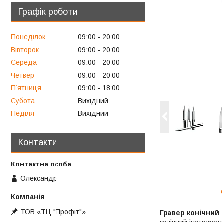
Графік роботи
Понеділок
09:00
20:00
Вівторок
09:00
20:00
Середа
09:00
20:00
Четвер
09:00
20:00
Пʼятниця
09:00
18:00
Субота
Вихідний
Неділя
Вихідний
Контакти
Олександр
ТОВ «ТЦ "Профіт"»
Гравер конічний і
конічний інструме