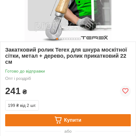
Закатковий ролик Terex для шнура москітної
сітки, метал + дерево, ролик прикатковий 22
см
Готово до відправки
Опт і роздріб
241
₴
199 ₴
від 2 шт.
Купити
або