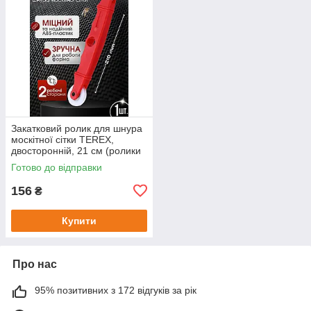
Закатковий ролик для шнура
москітної сітки TEREX,
двосторонній, 21 см (ролики
4х2 мм), пластик
Готово до відправки
156
₴
Купити
Про нас
95% позитивних з 172 відгуків за рік