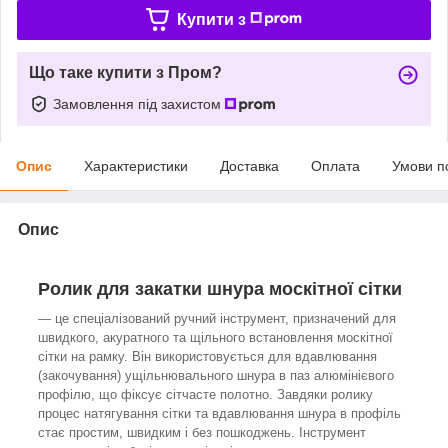
Купити з
Що таке купити з Пром?
Замовлення під захистом
Опис
Характеристики
Доставка
Оплата
Умови п
Опис
Ролик для закатки шнура москітної сітки
— це спеціалізований ручний інструмент, призначений для
швидкого, акуратного та щільного встановлення москітної
сітки на рамку. Він використовується для вдавлювання
(закочування) ущільнювального шнура в паз алюмінієвого
профілю, що фіксує сітчасте полотно. Завдяки ролику
процес натягування сітки та вдавлювання шнура в профіль
стає простим, швидким і без пошкоджень. Інструмент