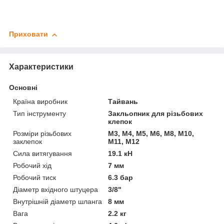
Приховати
Характеристики
Основні
Країна виробник
Тайвань
Тип інструменту
Закльопник для різьбових
клепок
Розміри різьбових
M3, M4, M5, M6, M8, M10,
заклепок
M11, M12
Сила витягування
19.1 кН
Робочий хід
7 мм
Робочий тиск
6.3 бар
Діаметр вхідного штуцера
3/8"
Внутрішній діаметр шланга
8 мм
Вага
2.2 кг