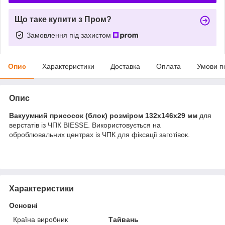
Що таке купити з Пром?
Замовлення під захистом
Опис
Характеристики
Доставка
Оплата
Умови п
Опис
Вакуумний присосок (блок) розміром 132x146x29 мм
для
верстатів із ЧПК BIESSE. Використовується на
оброблювальних центрах із ЧПК для фіксації заготівок.
Характеристики
Основні
Країна виробник
Тайвань