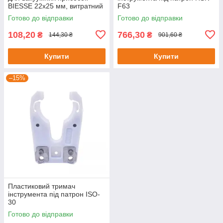
BIESSE 22х25 мм, витратний
F63
матеріал для ЧПК верстатів
Готово до відправки
Готово до відправки
108,20
766,30
₴
₴
144,30 ₴
901,60 ₴
Купити
Купити
–15%
Пластиковий тримач
інструмента під патрон ISO-
30
Готово до відправки