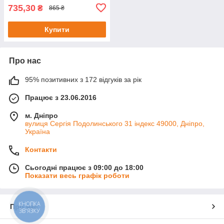
735,30
₴
865 ₴
Купити
Про нас
95% позитивних з 172 відгуків за рік
Працює з 23.06.2016
м. Дніпро
вулиця Сергія Подолинського 31 індекс 49000, Дніпро,
Україна
Контакти
Сьогодні працює з 09:00 до 18:00
Показати весь графік роботи
КНОПКА
Про нас
ЗВ'ЯЗКУ