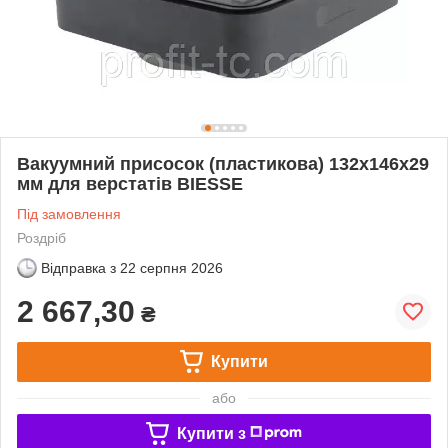
Вакуумний присосок (пластикова) 132x146x29
мм для верстатів BIESSE
Під замовлення
Роздріб
Відправка з
22 серпня 2026
2 667,30
₴
Купити
або
Купити з