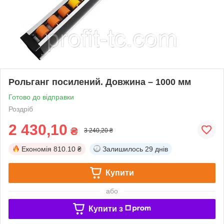
Рольганг посилений. Довжина – 1000 мм
Готово до відправки
Роздріб
2 430,10
₴
3 240,20 ₴
Економія
810.10 ₴
Залишилось
29 днів
Купити
або
Купити з