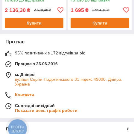
2 136,30
1 695
₴
₴
2 670,40 ₴
1 994,10 ₴
Купити
Купити
Про нас
95% позитивних з 172 відгуків за рік
Працює з 23.06.2016
м. Дніпро
вулиця Сергія Подолинського 31 індекс 49000, Дніпро,
Україна
Контакти
Сьогодні вихідний
Показати весь графік роботи
КНОПКА
Про нас
ЗВ'ЯЗКУ