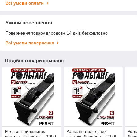
Всі умови оплати
Умови повернення
Повернення товару впродовж 14 днів безкоштовно
Всі умови повернення
Подібні товари компанії
Рольганг пиляльних
Рольганг пиляльних
Роль
центрів. Довжина — 1000
центрів. Довжина — 1000
Довж