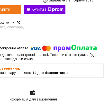
Відправка з 24 серпня 2026
упити
Купити з
434-75-06
ber, WhatsApp,
 підключені електронні платежі. Тепер ви можете купити будь-
 не покидаючи сайту.
ня товару протягом 14 днів
безкоштовно
Інформація для замовлення