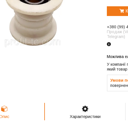
К
+380 (99) 
Продаж (Vi
Telegram)
У компанії
який товар
повернен
Опис
Характеристики