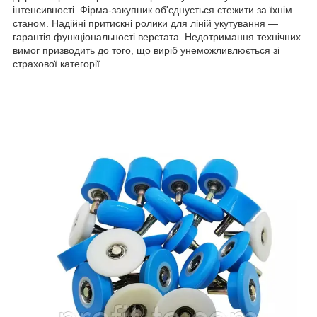
інтенсивності. Фірма-закупник об'єднується стежити за їхнім
станом. Надійні притискні ролики для ліній укутування —
гарантія функціональності верстата. Недотримання технічних
вимог призводить до того, що виріб унеможливлюється зі
страхової категорії.