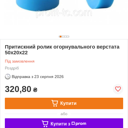
Притискний ролик огорнувального верстата
50х20х22
Під замовлення
Роздріб
Відправка з
23 серпня 2026
320,80
₴
Купити
або
Купити з