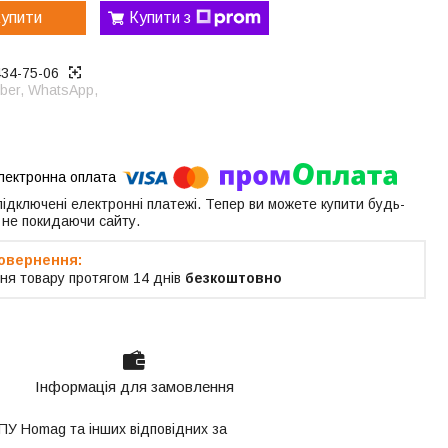
упити
Купити з
434-75-06
ber, WhatsApp,
 підключені електронні платежі. Тепер ви можете купити будь-
 не покидаючи сайту.
ня товару протягом 14 днів
безкоштовно
Інформація для замовлення
ЧПУ Homag та інших відповідних за