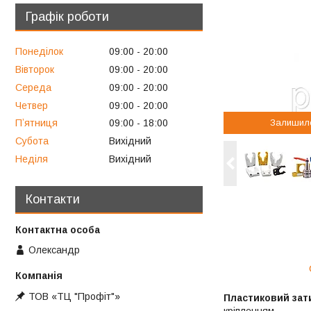
Графік роботи
Понеділок
09:00
20:00
Вівторок
09:00
20:00
Середа
09:00
20:00
Четвер
09:00
20:00
Залишил
Пʼятниця
09:00
18:00
Субота
Вихідний
Неділя
Вихідний
Контакти
Олександр
ТОВ «ТЦ "Профіт"»
Пластиковий зат
кріпленням.