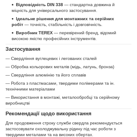
Відповідність DIN 338
— стандартна довжина й
міцність для універсального застосування.
Ідеальне рішення для монтажних та серійних
робіт
— точність, стабільність і довговічність.
Виробник TEREX
— перевірений бренд, відомий
високою якістю професійних інструментів.
Застосування
— Свердління вуглецевих і легованих сталей
— Обробка кольорових металів (мідь, латунь, бронза)
— Свердління алюмінію та його сплавів
— Робота з пластмасами, твердими полімерами та ін.
технічними матеріалами
—
Використання в монтажі, металообробці та серійному
виробництві
Рекомендації щодо використання
Для продовження строку служби свердла рекомендується
застосовувати охолоджувальну рідину під час роботи з
твердими металами та на високих обертах.