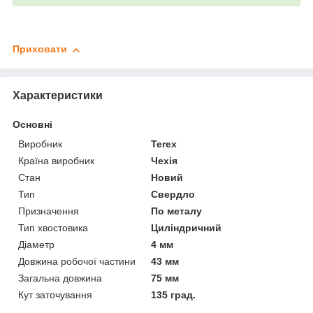
Приховати
Характеристики
Основні
Виробник
Terex
Країна виробник
Чехія
Стан
Новий
Тип
Свердло
Призначення
По металу
Тип хвостовика
Циліндричний
Діаметр
4 мм
Довжина робочої частини
43 мм
Загальна довжина
75 мм
Кут заточування
135 град.