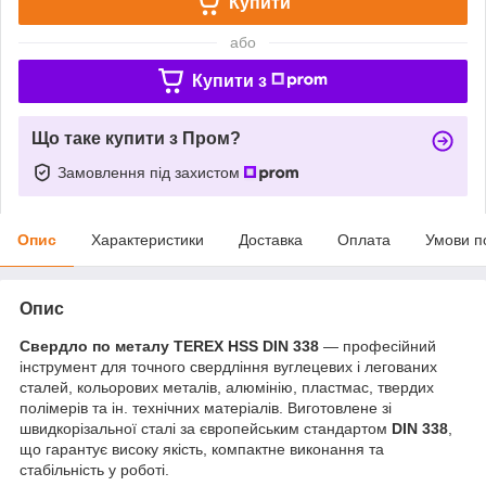
Купити
або
Купити з
Що таке купити з Пром?
Замовлення під захистом
Опис
Характеристики
Доставка
Оплата
Умови п
Опис
Свердло по металу TEREX HSS DIN 338
— професійний
інструмент для точного свердління вуглецевих і легованих
сталей, кольорових металів, алюмінію, пластмас, твердих
полімерів та ін. технічних матеріалів. Виготовлене зі
швидкорізальної сталі за європейським стандартом
DIN 338
,
що гарантує високу якість, компактне виконання та
стабільність у роботі.