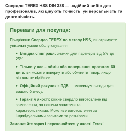
Свердло TEREX HSS DIN 338 — надійний вибір для
професіоналів, які цінують точність, універсальність та
довговічність.
Переваги для покупця:
Придбавши
Свердло TEREX по металу HSS,
ви отримуєте
унікальні умови обслуговування
Вигідна співпраця:
знижки для партнерів від 5% до
25%.
Тільки у нас – обмін або повернення протягом 60
днів:
ви можете повернути або обміняти товар, якщо
він вам не підійшов.
Офіційний рахунок з ПДВ
— максимум вигоди для
вашого бізнесу.
Гарантія якості:
кожне свердло виготовлене під
замовлення, за нашими запитами та
характеристиками. Можливе виготовлення за
індивідуальними запитами та розмірами.
Замовляйте зараз і переконайтеся у якості Terex!