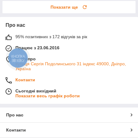
Показати ще
Про нас
95% позитивних з 172 відгуків за рік
Працює з 23.06.2016
КНОПКА
м. Дніпро
ЗВ'ЯЗКУ
вулиця Сергія Подолинського 31 індекс 49000, Дніпро,
Україна
Контакти
Сьогодні вихідний
Показати весь графік роботи
Про нас
Контакти