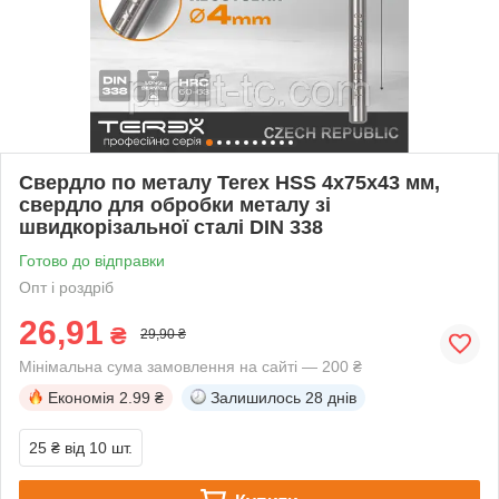
Свердло по металу Terex HSS 4x75x43 мм,
свердло для обробки металу зі
швидкорізальної сталі DIN 338
Готово до відправки
Опт і роздріб
26,91
₴
29,90 ₴
Мінімальна сума замовлення на сайті — 200 ₴
Економія
2.99 ₴
Залишилось
28 днів
25 ₴
від 10 шт.