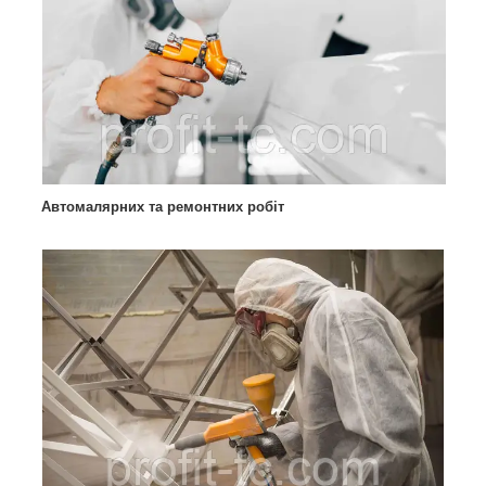
Автомалярних та ремонтних робіт