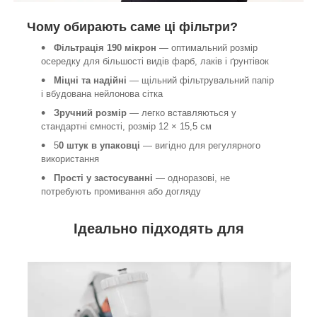
Чому обирають саме ці фільтри?
Фільтрація 190 мікрон
— оптимальний розмір
осередку для більшості видів фарб, лаків і ґрунтівок
Міцні та надійні
— щільний фільтрувальний папір
і вбудована нейлонова сітка
Зручний розмір
— легко вставляються у
стандартні ємності, розмір 12 × 15,5 см
5
0 штук в упаковці
— вигідно для регулярного
використання
Прості у застосуванні
— одноразові, не
потребують промивання або догляду
Ідеально підходять для