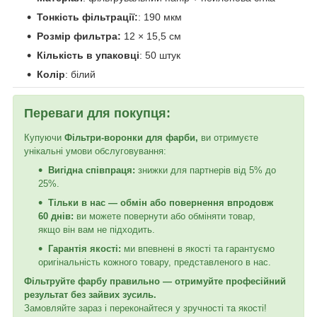
Тонкість фільтрації:
: 190 мкм
Розмір фильтра:
12 × 15,5 см
Кількість в упаковці
: 50 штук
Колір
: білий
Переваги для покупця:
Купуючи
Фільтри-воронки для фарби,
ви отримуєте
унікальні умови обслуговування:
Вигідна співпраця:
знижки для партнерів від 5% до
25%.
Тільки в нас — обмін або повернення впродовж
60 днів:
ви можете повернути або обміняти товар,
якщо він вам не підходить.
Гарантія якості:
ми впевнені в якості та гарантуємо
оригінальність кожного товару, представленого в нас.
Фільтруйте фарбу правильно — отримуйте професійний
результат без зайвих зусиль.
Замовляйте зараз і переконайтеся у зручності та якості!