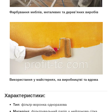
Фарбування меблів, металевих та дерев’яних виробів
Використання у майстернях, на виробництві та вдома
Характеристики:
Тип
: фільтр-воронка одноразова
Матеріал
: фільтрувальний папір + нейлонова сітка