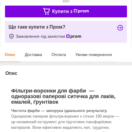
або
Купити з
Що таке купити з Пром?
Замовлення під захистом
Опис
Доставка
Оплата
Умови повернення
Опис
Фільтри-воронки для фарби —
одноразові паперові ситечка для лаків,
емалей, ґрунтівок
Чистота фарби — запорука ідеального результату.
Одноразові паперові фільтри-воронки з сіткою 190 мікрон —
це незамінний інструмент для підготовки лакофарбових
матеріалів. Вони ефективно видаляють пил, грудочки,