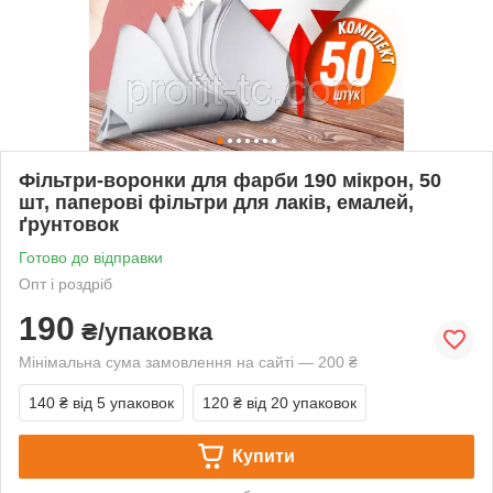
Фільтри-воронки для фарби 190 мікрон, 50
шт, паперові фільтри для лаків, емалей,
ґрунтовок
Готово до відправки
Опт і роздріб
190
₴/упаковка
Мінімальна сума замовлення на сайті — 200 ₴
140 ₴
від 5 упаковок
120 ₴
від 20 упаковок
Купити