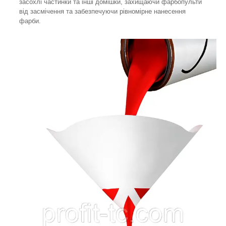
засохлі частинки та інші домішки, захищаючи фарбопульти
від засмічення та забезпечуючи рівномірне нанесення
фарби.