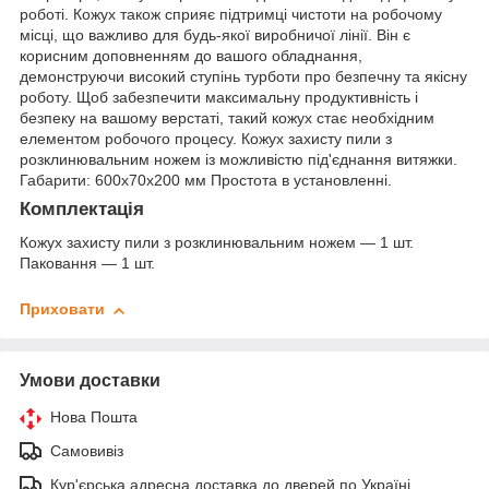
роботі. Кожух також сприяє підтримці чистоти на робочому
місці, що важливо для будь-якої виробничої лінії. Він є
корисним доповненням до вашого обладнання,
демонструючи високий ступінь турботи про безпечну та якісну
роботу. Щоб забезпечити максимальну продуктивність і
безпеку на вашому верстаті, такий кожух стає необхідним
елементом робочого процесу. Кожух захисту пили з
розклинювальним ножем із можливістю під'єднання витяжки.
Габарити: 600х70х200 мм Простота в установленні.
Комплектація
Кожух захисту пили з розклинювальним ножем — 1 шт.
Паковання — 1 шт.
Приховати
Умови доставки
Нова Пошта
Самовивіз
Кур'єрська адресна доставка до дверей по Україні