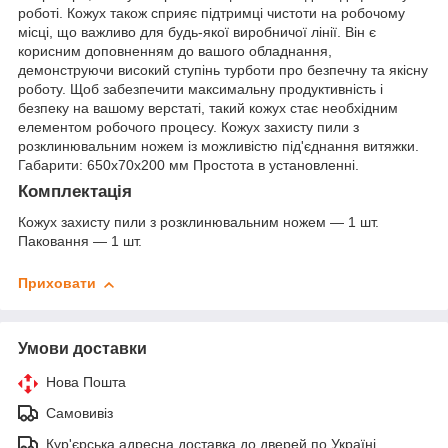
роботі. Кожух також сприяє підтримці чистоти на робочому
місці, що важливо для будь-якої виробничої лінії. Він є
корисним доповненням до вашого обладнання,
демонструючи високий ступінь турботи про безпечну та якісну
роботу. Щоб забезпечити максимальну продуктивність і
безпеку на вашому верстаті, такий кожух стає необхідним
елементом робочого процесу. Кожух захисту пили з
розклинювальним ножем із можливістю під'єднання витяжки.
Габарити: 650х70х200 мм Простота в установленні.
Комплектація
Кожух захисту пили з розклинювальним ножем — 1 шт.
Паковання — 1 шт.
Приховати
Умови доставки
Нова Пошта
Самовивіз
Кур'єрська адресна доставка до дверей по Україні