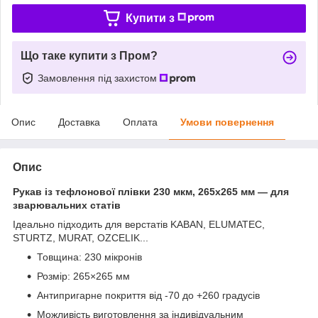
Купити з
Що таке купити з Пром?
Замовлення під захистом
Опис
Доставка
Оплата
Умови повернення
Опис
Рукав із тефлонової плівки 230 мкм, 265х265 мм — для
зварювальних статів
Ідеально підходить для верстатів KABAN, ELUMATEC,
STURTZ, MURAT, OZCELIK...
Товщина: 230 мікронів
Розмір: 265×265 мм
Антипригарне покриття від -70 до +260 градусів
Можливість виготовлення за індивідуальним