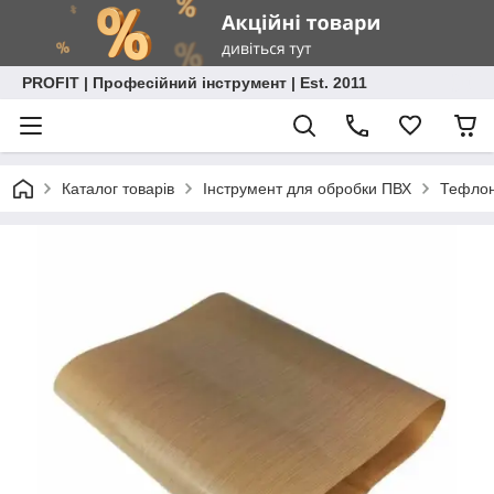
PROFIT | Професійний інструмент | Est. 2011
Каталог товарів
Інструмент для обробки ПВХ
Тефлон