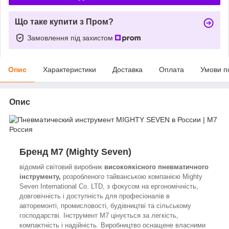
Що таке купити з Пром?
Замовлення під захистом
Опис
Характеристики
Доставка
Оплата
Умови п
Опис
Бренд
M7 (Mighty Seven)
відомий світовий виробник
високоякісного пневматичного
інструменту,
розробленого тайванською компанією Mighty
Seven International Co. LTD, з фокусом на ергономічність,
довговічність і доступність для професіоналів в
авторемонті, промисловості, будівництві та сільському
господарстві. Інструмент M7 цінується за легкість,
компактність і надійність. Виробництво оснащене власними