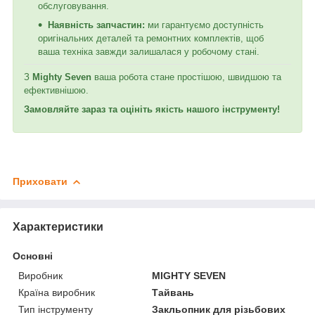
обслуговування.
Наявність запчастин:
ми гарантуємо доступність
оригінальних деталей та ремонтних комплектів, щоб
ваша техніка завжди залишалася у робочому стані.
З
Mighty Seven
ваша робота стане простішою, швидшою та
ефективнішою.
Замовляйте зараз та оцініть якість нашого інструменту!
Приховати
Характеристики
Основні
Виробник
MIGHTY SEVEN
Країна виробник
Тайвань
Тип інструменту
Закльопник для різьбових