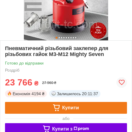
Пневматичний різьбовий заклепер для
різьбових гайок М3-М12 Mighty Seven
Готово до відправки
Роздріб
23 766
₴
27 960 ₴
Економія
4194 ₴
Залишилось
20:11:37
Купити
або
Купити з