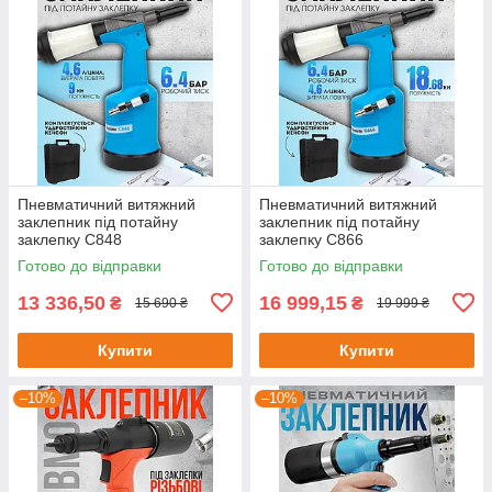
Пневматичний витяжний
Пневматичний витяжний
заклепник під потайну
заклепник під потайну
заклепку C848
заклепку C866
Готово до відправки
Готово до відправки
13 336,50
16 999,15
₴
₴
15 690 ₴
19 999 ₴
Купити
Купити
–10%
–10%