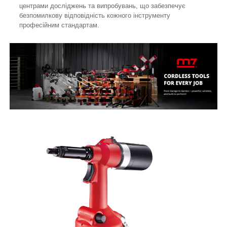
центрами досліджень та випробувань, що забезпечує
безпомилкову відповідність кожного інструменту
професійним стандартам.