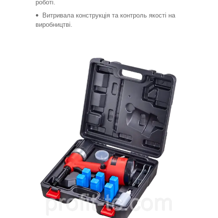
роботі.
Витривала конструкція та контроль якості на
виробництві.