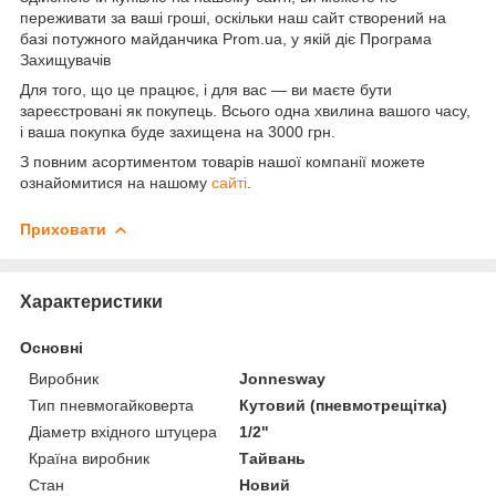
переживати за ваші гроші, оскільки наш сайт створений на
базі потужного майданчика Prom.ua, у якій діє Програма
Захищувачів
Для того, що це працює, і для вас — ви маєте бути
зареєстровані як покупець. Всього одна хвилина вашого часу,
і ваша покупка буде захищена на 3000 грн.
З повним асортиментом товарів нашої компанії можете
ознайомитися на нашому
сайті
.
Приховати
Характеристики
Основні
Виробник
Jonnesway
Тип пневмогайковерта
Кутовий (пневмотрещітка)
Діаметр вхідного штуцера
1/2"
Країна виробник
Тайвань
Стан
Новий