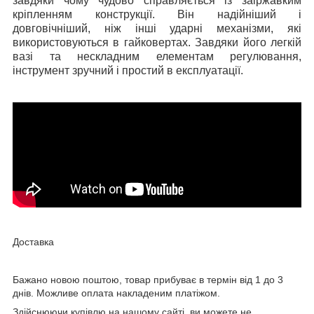
завдяки чому чудово справляється із заіржавким
кріпленням конструкції. Він надійніший і
довговічніший, ніж інші ударні механізми, які
використовуються в гайковертах. Завдяки його легкій
вазі та нескладним елементам регулювання,
інструмент зручний і простий в експлуатації.
Доставка
Бажано новою поштою, товар прибуває в термін від 1 до 3
днів. Можливе оплата накладеним платіжом.
Здійснюючи купівлю на нашому сайті, ви можете не