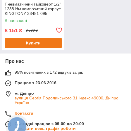
Пневматичний гайковерт 1/2"
1288 Нм композитний корпус
KINGTONY 33481-095
В наявності
8 151
₴
8 580 ₴
Купити
Про нас
95% позитивних з 172 відгуків за рік
Працює з 23.06.2016
м. Дніпро
вулиця Сергія Подолинського 31 індекс 49000, Дніпро,
Україна
Контакти
Сьогодні працює з 09:00 до 20:00
Показати весь графік роботи