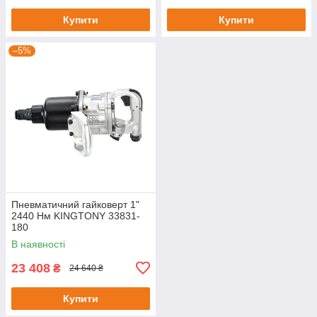
Купити
Купити
–5%
Пневматичний гайковерт 1"
2440 Нм KINGTONY 33831-
180
В наявності
23 408
₴
24 640 ₴
Купити