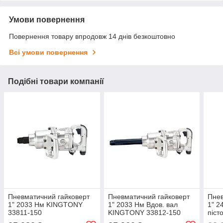
Умови повернення
Повернення товару впродовж 14 днів безкоштовно
Всі умови повернення
Подібні товари компанії
Пневматичний гайковерт
Пневматичний гайковерт
Пнев
1" 2033 Нм KINGTONY
1" 2033 Нм Вдов. вал
1" 2
33811-150
KINGTONY 33812-150
піст
3384