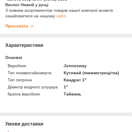
Вихлоп Нижній у ручці
З повним асортиментом товарів нашої компанії можете
ознайомитися на нашому
сайті
.
Приховати
Характеристики
Основні
Виробник
Jonnesway
Тип пневмогайковерта
Кутовий (пневмотрещітка)
Тип патрона
Квадрат 1"
Діаметр вхідного штуцера
1"
Країна виробник
Тайвань
Умови доставки