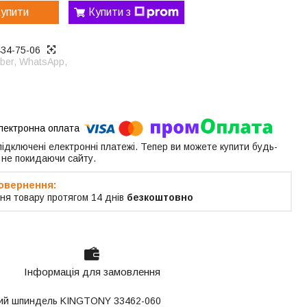
упити
Купити з
434-75-06
ber, WhatsApp,
 підключені електронні платежі. Тепер ви можете купити будь-
 не покидаючи сайту.
ня товару протягом 14 днів
безкоштовно
Інформація для замовлення
жений шпиндель KINGTONY 33462-060