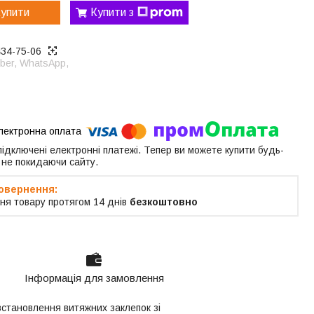
упити
Купити з
434-75-06
ber, WhatsApp,
 підключені електронні платежі. Тепер ви можете купити будь-
 не покидаючи сайту.
ня товару протягом 14 днів
безкоштовно
Інформація для замовлення
становлення витяжних заклепок зі