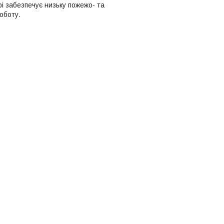
рі забезпечує низьку пожежо- та
оботу.