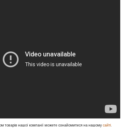
ом товарів нашої компанії можете ознайомитися на нашому
сайті
.