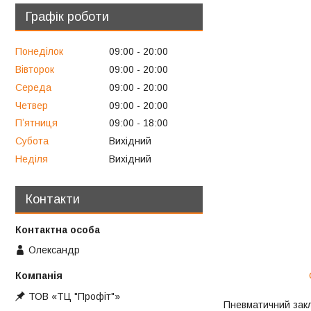
Графік роботи
Понеділок
09:00
20:00
Вівторок
09:00
20:00
Середа
09:00
20:00
Четвер
09:00
20:00
Пʼятниця
09:00
18:00
Субота
Вихідний
Неділя
Вихідний
Контакти
Олександр
ТОВ «ТЦ "Профіт"»
Пневматичний закл