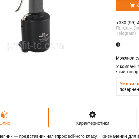
К
+380 (99) 
Продаж (Vi
Telegram)
У компанії
який товар
повернен
Опис
Характеристики
епник — представник напівпрофесійного класу. Призначений для в